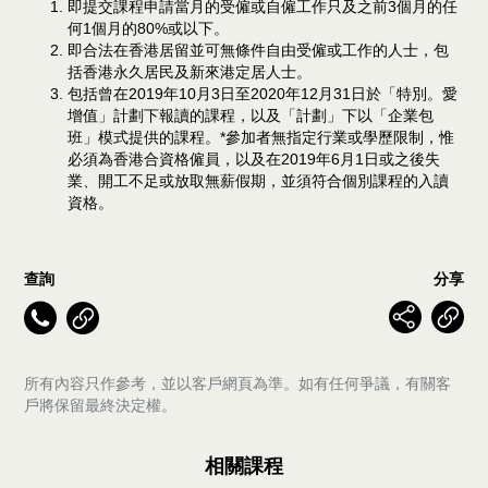
即提交課程申請當月的受僱或自僱工作只及之前3個月的任
何1個月的80%或以下。
即合法在香港居留並可無條件自由受僱或工作的人士，包
括香港永久居民及新來港定居人士。
包括曾在2019年10月3日至2020年12月31日於「特別。愛
增值」計劃下報讀的課程，以及「計劃」下以「企業包
班」模式提供的課程。*參加者無指定行業或學歷限制，惟
必須為香港合資格僱員，以及在2019年6月1日或之後失
業、開工不足或放取無薪假期，並須符合個別課程的入讀
資格。
查詢
分享
所有內容只作參考，並以客戶網頁為準。如有任何爭議，有關客
戶將保留最終決定權。
相關課程