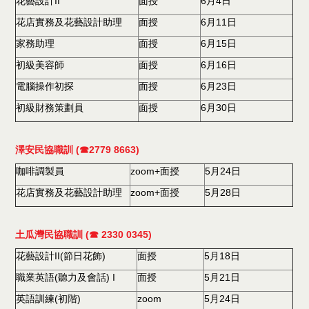
花藝設計II
面授
6月4日
花店實務及花藝設計助理
面授
6月11日
家務助理
面授
6月15日
初級美容師
面授
6月16日
電腦操作初探
面授
6月23日
初級財務策劃員
面授
6月30日
澤安民協職訓 (☎2779 8663)
咖啡調製員
zoom+面授
5月24日
花店實務及花藝設計助理
zoom+面授
5月28日
土瓜灣民協職訓 (☎ 2330 0345)
花藝設計II(節日花飾)
面授
5月18日
職業英語(聽力及會話) I
面授
5月21日
英語訓練(初階)
zoom
5月24日